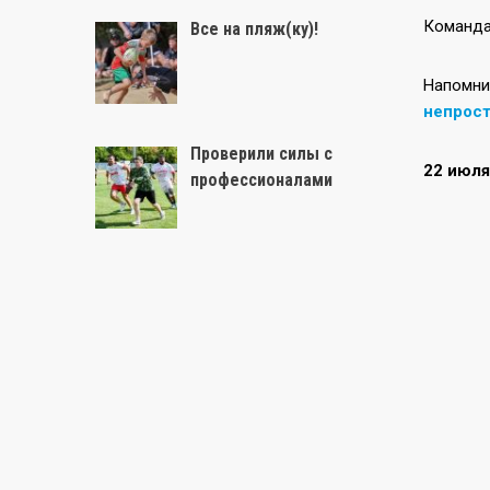
Команда
Все на пляж(ку)!
Напомни
непрос
Проверили силы с
22 июля
профессионалами