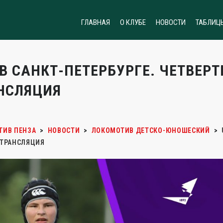
ГЛАВНАЯ
О КЛУБЕ
НОВОСТИ
ТАБЛИЦ
 В САНКТ-ПЕТЕРБУРГЕ. ЧЕТВЕ
НСЛЯЦИЯ
ТИВ ПЕНЗА
>
НОВОСТИ
>
ЛОКОМОТИВ ДЕТСКО-ЮНОШЕСКИЙ
>
 ТРАНСЛЯЦИЯ