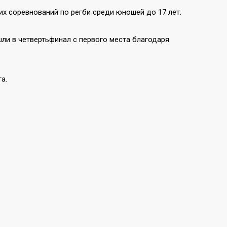
 соревнований по регби среди юношей до 17 лет.
и в четвертьфинал с первого места благодаря
а.