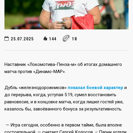
25.07.2025
144
18
Наставник «Локомотива-Пенза-м» об итогах домашнего
матча против «Динамо-МАР».
Дубль «железнодорожников»
показал боевой характер
и
до перерыва, когда, уступая 5:19, сумел восстановить
равновесие, и в концовке матча, когда лишил гостей уже,
казалось бы, завоёванного бонуса за результативность.
— Игра сегодня, особенно в первом тайме, была вполне
состоятельной, — считает Сергей Колосов. – Парни хотели