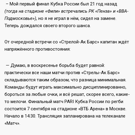
– Мой первый финал Кубка России был 21 год назад
(тогда на стадионе «Фили» встречались РК «Пенза» и «ВВА-
Подмосковье»)
, но я не играл в нём, сидел на замене.
Теперь дождался своего второго шанса.
От очередной встречи со «Стрелой-Ак Барс» капитан ждёт
напряжённого противостояния:
— Думаю, в воскресенье борьба будет равной:
практически все наши матчи против «Стрелы-Ак Барс»
складываются таким образом, что разница минимальная.
Команды будут играть максимально дисциплинированно,
бороться за любые очки, и всё решат, скорее всего, какие-
то мелочи. Финальный матч PARI Кубка России по регби
состоится 7 сентября на стадионе «ВТБ Арена» в Москве.
Начало в 14:30. Трансляция запланирована на телеканале
«Матч».