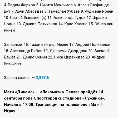
4. Вадим Жарков 5. Никита Максимов 6. Аллен Стефан де
Вит 7. Арчи Абесадзе 8. Тамерлан Хубаев 9. Руди ван Ройен
10. Сергей Янюшкин (к) 11. Александр Гудок 12. Франко
Нодье 13. Даниил Потиханов 14. Крис Холлис 15. Эбнер ван
Ринен
Запасные: 16. Тиаан ван дер Мерве 17. Андрей Поливалов
18. Александр Рябов 19. Джереми Джордаан 20. Алексей
Башев 21. Денис Семин 22. Ника Цирекидзе 23. Андрей
Янюшкин.
Заявка хозяев —
ЗДЕСЬ
Матч «Динамо» — «Локомотив-Пенза» пройдёт 14
сентября поле Спортгородка стадиона «Лужники».
Начало в 17:00. Трансляция на телеканале «Матч!
Игра».