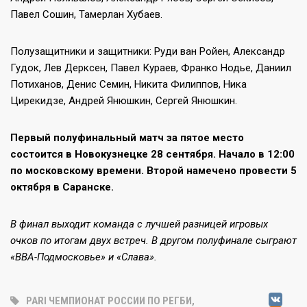
Павел Сошин, Тамерлан Хубаев.
Полузащитники и защитники: Руди ван Ройен, Александр
Гудок, Лев Дерксен, Павел Кураев, Франко Нодье, Даниил
Потиханов, Денис Семин, Никита Филиппов, Ника
Цирекидзе, Андрей Янюшкин, Сергей Янюшкин.
Первый полуфинальный матч за пятое место
состоится в Новокузнецке 28 сентября. Начало в 12:00
по московскому времени. Второй намечено провести 5
октября в Саранске.
В финал выходит команда с лучшей разницей игровых
очков по итогам двух встреч. В другом полуфинале сыграют
«ВВА-Подмосковье» и «Слава».
V
PARI ЧЕМПИОНАТ РОССИИ ПО РЕГБИ
,