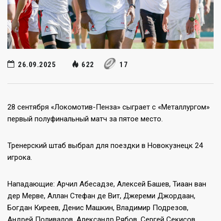
26.09.2025
622
17
28 сентября «Локомотив-Пенза» сыграет с «Металлургом»
первый полуфинальный матч за пятое место.
Тренерский штаб выбрал для поездки в Новокузнецк 24
игрока.
Нападающие: Арчил Абесадзе, Алексей Башев, Тиаан ван
дер Мерве, Аллан Стефан де Вит, Джереми Джордаан,
Богдан Киреев, Денис Машкин, Владимир Подрезов,
Андрей Поливалов, Александр Рябов, Сергей Секисов,