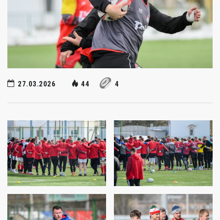
27.03.2026
44
4