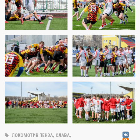
V
ЛОКОМОТИВ ПЕНЗА
,
СЛАВА
,