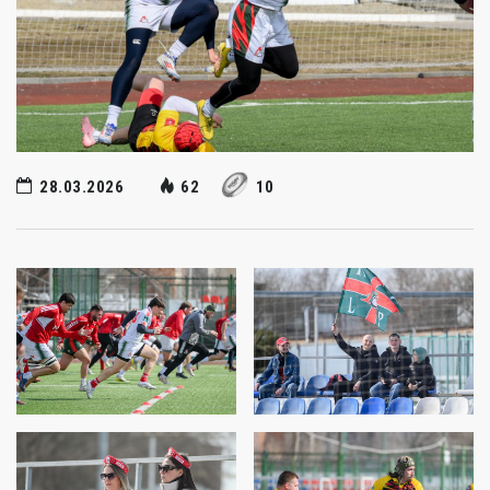
28.03.2026
62
10