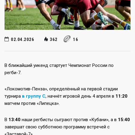
02.04.2026
362
16
В ближайший уикенд стартует Чемпионат России по
регби-7.
«Локомотив-Пенза», определённый на первой стадии
турнира
в группу С
, начнёт игровой день 4 апреля в
11:20
матчем против «Липецка».
В
13:40
наши регбисты сыграют против «Кубани», а в
15:40
завершат свою субботнюю программу встречей с
«Заставой-7».