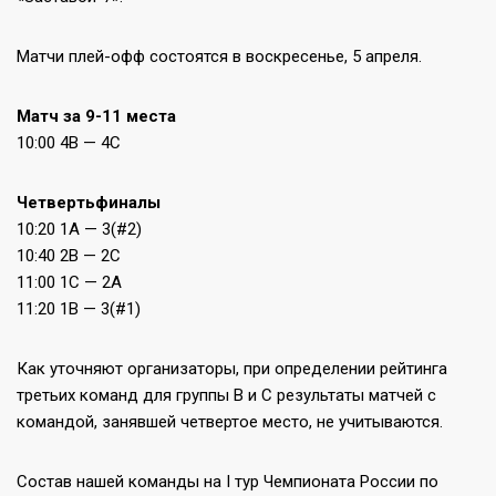
Матчи плей-офф состоятся в воскресенье, 5 апреля.
Матч за 9-11 места
10:00 4В — 4С
Четвертьфиналы
10:20 1А — 3(#2)
10:40 2В — 2С
11:00 1С — 2А
11:20 1В — 3(#1)
Как уточняют организаторы, при определении рейтинга
третьих команд для группы В и С результаты матчей с
командой, занявшей четвертое место, не учитываются.
Состав нашей команды на I тур Чемпионата России по