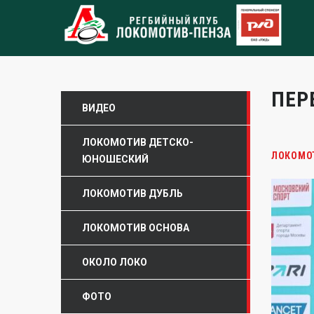
ПЕР
ВИДЕО
ЛОКОМОТИВ ДЕТСКО-
ЛОКОМО
ЮНОШЕСКИЙ
ЛОКОМОТИВ ДУБЛЬ
ЛОКОМОТИВ ОСНОВА
ОКОЛО ЛОКО
ФОТО