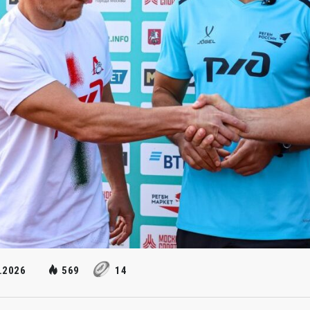
.2026
569
14