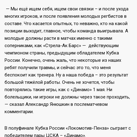
— Мы ещё ищем себя, ищем свои связки – и после ухода
многих игроков, и после появления молодых регбистов в
составе. Что касается опытных, то неважно, кто на какой
позиции выходит, главное, чтобы команда выигрывала. А
молодые должны расти в матчах именно с такими
соперниками, как «Стрела-Ак Барс» — действующим
чемпионом страны, предыдущим обладателем Кубка
России. Конечно, очень жаль, что некоторые из наших
ребят получили травмы, и сейчас это то, что меня
беспокоит как тренера. Ну а наша победа – это результат
большой тяжёлой работы. Очень не хочется, чтобы
повторялись такие игры, как с «Динамо» 1 мая. Ни
болельщики, ни игроки не должны через такое проходить,
— сказал Александр Янюшкин в послематчевом
комментарии.
В полуфинале Кубка России «Локомотив-Пенза» сыграет с
победителем пары ЦСКА – «Динамо».