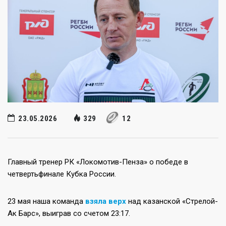
23.05.2026
329
12
Главный тренер РК «Локомотив-Пенза» о победе в
четвертьфинале Кубка России.
23 мая наша команда
взяла верх
над казанской «Стрелой-
Ак Барс», выиграв со счетом 23:17.