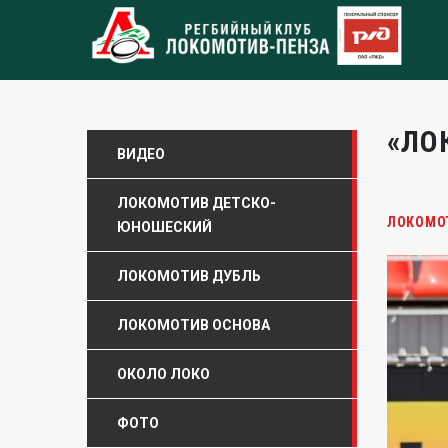
«ЛО
ВИДЕО
ЛОКОМОТИВ ДЕТСКО-
ЛОКОМО
ЮНОШЕСКИЙ
ЛОКОМОТИВ ДУБЛЬ
ЛОКОМОТИВ ОСНОВА
ОКОЛО ЛОКО
ФОТО