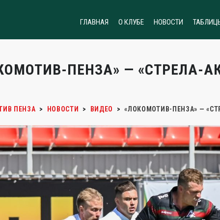
ГЛАВНАЯ
О КЛУБЕ
НОВОСТИ
ТАБЛИЦ
КОМОТИВ-ПЕНЗА» — «СТРЕЛА-АК
ТИВ ПЕНЗА
>
НОВОСТИ
>
ВИДЕО
>
«ЛОКОМОТИВ-ПЕНЗА» — «СТР