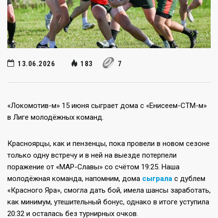
13.06.2026
183
7
«Локомотив-м» 15 июня сыграет дома с «Енисеем-СТМ-м»
в Лиге молодёжных команд.
Красноярцы, как и пензенцы, пока провели в новом сезоне
только одну встречу и в ней на выезде потерпели
поражение от «МАР-Славы» со счётом 19:25. Наша
молодёжная команда, напомним, дома
сыграла
с дублем
«Красного Яра», смогла дать бой, имела шансы заработать,
как минимум, утешительный бонус, однако в итоге уступила
20:32 и осталась без турнирных очков.