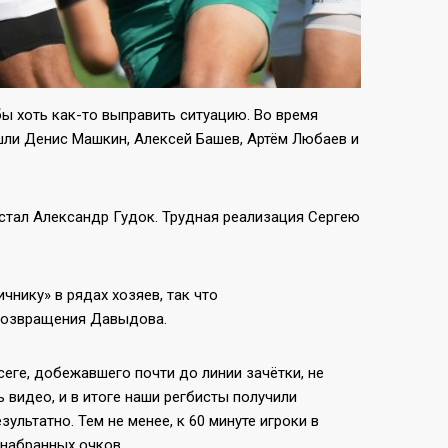
ы хоть как-то выправить ситуацию. Во время
шли Денис Машкин, Алексей Башев, Артём Любаев и
 стал Александр Гудок. Трудная реализация Сергею
чнику» в рядах хозяев, так что
возвращения Давыдова.
еге, добежавшего почти до линии зачётки, не
 видео, и в итоге наши регбисты получили
льтатно. Тем не менее, к 60 минуте игроки в
 набранных очков.