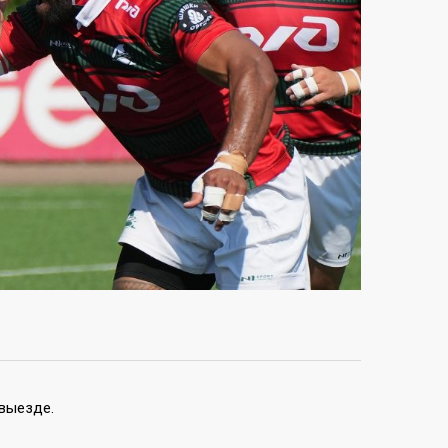
 выезде.