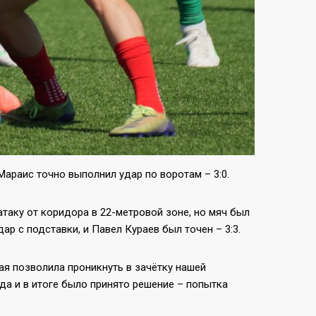
Мараис точно выполнил удар по воротам – 3:0.
таку от коридора в 22-метровой зоне, но мяч был
ар с подставки, и Павел Кураев был точен – 3:3.
рая позволила проникнуть в зачётку нашей
а и в итоге было принято решение – попытка