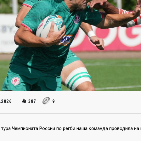
.2026
387
9
I тура Чемпионата России по регби наша команда проводила на