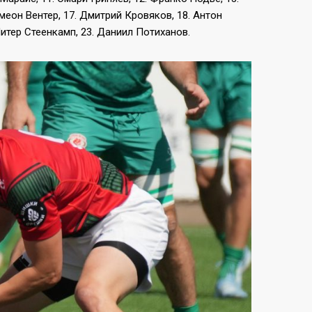
меон Вентер, 17. Дмитрий Кровяков, 18. Антон
Питер Стеенкамп, 23. Даниил Потиханов.