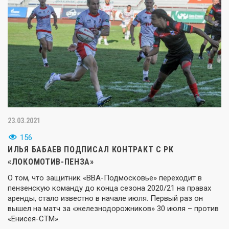
23.03.2021
156
ИЛЬЯ БАБАЕВ ПОДПИСАЛ КОНТРАКТ С РК
«ЛОКОМОТИВ-ПЕНЗА»
О том, что защитник «ВВА-Подмосковье» переходит в
пензенскую команду до конца сезона 2020/21 на правах
аренды, стало известно в начале июля. Первый раз он
вышел на матч за «железнодорожников» 30 июля – против
«Енисея-СТМ».