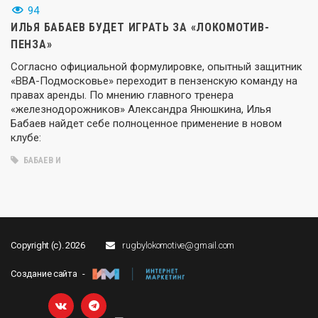
94
ИЛЬЯ БАБАЕВ БУДЕТ ИГРАТЬ ЗА «ЛОКОМОТИВ-
ПЕНЗА»
Согласно официальной формулировке, опытный защитник
«ВВА-Подмосковье» переходит в пензенскую команду на
правах аренды. По мнению главного тренера
«железнодорожников» Александра Янюшкина, Илья
Бабаев найдет себе полноценное применение в новом
клубе:
БАБАЕВ И
Copyright (c). 2026
rugbylokomotive@gmail.com
Создание сайта -