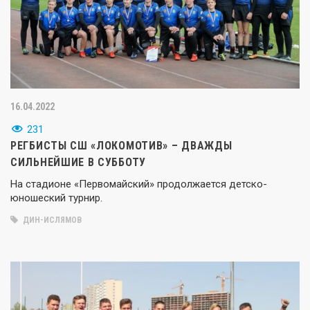
16.04.2022
231
РЕГБИСТЫ СШ «ЛОКОМОТИВ» – ДВАЖДЫ
СИЛЬНЕЙШИЕ В СУББОТУ
На стадионе «Первомайский» продолжается детско-
юношеский турнир.
ДИН-ИСЛЯМОВ