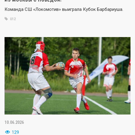
Команда СШ «Локомотив» выиграла Кубок Барбариуша.
U12
10.06.2026
129