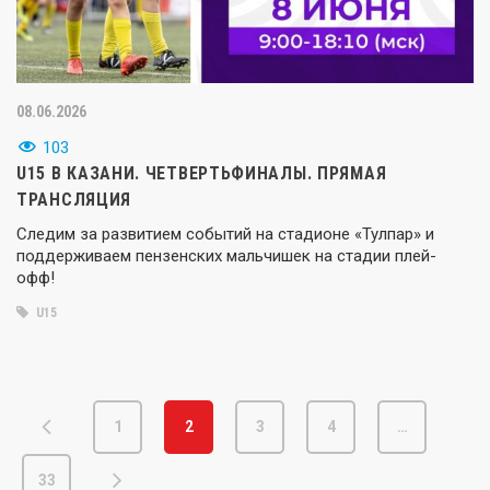
08.06.2026
103
U15 В КАЗАНИ. ЧЕТВЕРТЬФИНАЛЫ. ПРЯМАЯ
ТРАНСЛЯЦИЯ
Следим за развитием событий на стадионе «Тулпар» и
поддерживаем пензенских мальчишек на стадии плей-
офф!
U15
1
2
3
4
…
33