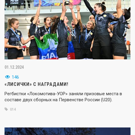
01.12.2024
146
«ЛИСИЧКИ» С НАГРАДАМИ!
Регбистки «Локомотива-УОР» заняли призовые места в
составе двух сборных на Первенстве России (U20).
U14