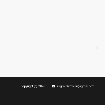
Copyright (c). 2026
rugbylokomotive@gmail.com