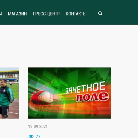
Ы
МАГАЗИН
ПРЕСС-ЦЕНТР
КОНТАКТЫ
12.09.2021
77