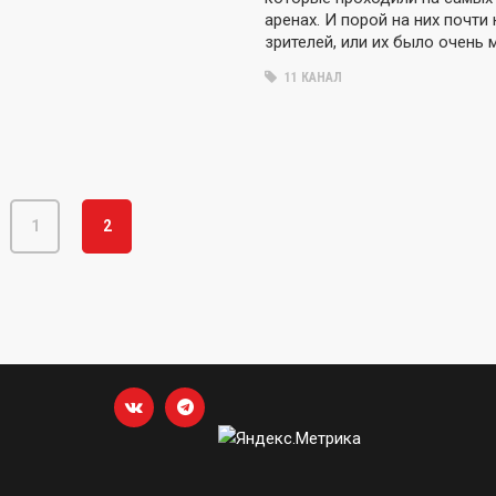
аренах. И порой на них почти
зрителей, или их было очень 
11 КАНАЛ
1
2