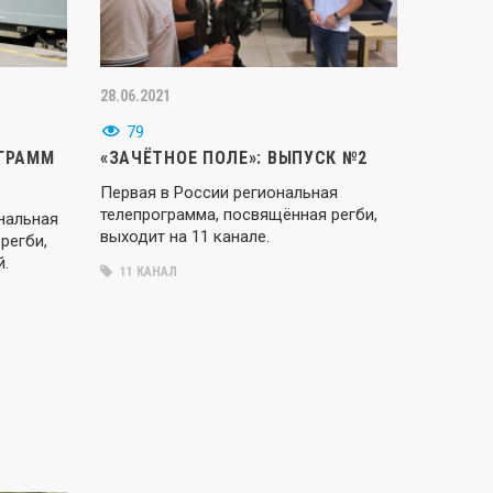
28.06.2021
79
ОГРАММ
«ЗАЧЁТНОЕ ПОЛЕ»: ВЫПУСК №2
Первая в России региональная
телепрограмма, посвящённая регби,
нальная
выходит на 11 канале.
регби,
й.
11 КАНАЛ