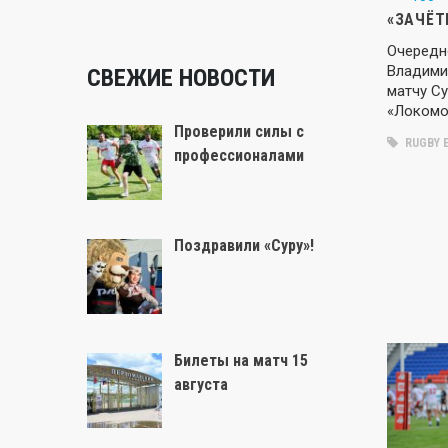
«ЗАЧЁТ
Очередн
Владими
СВЕЖИЕ НОВОСТИ
матчу С
«Локомот
Проверили силы с
RUGBY 
профессионалами
Поздравили «Суру»!
Билеты на матч 15
августа