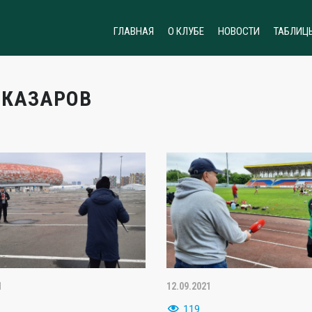
ГЛАВНАЯ
О КЛУБЕ
НОВОСТИ
ТАБЛИЦ
-КАЗАРОВ
1
12.09.2021
119