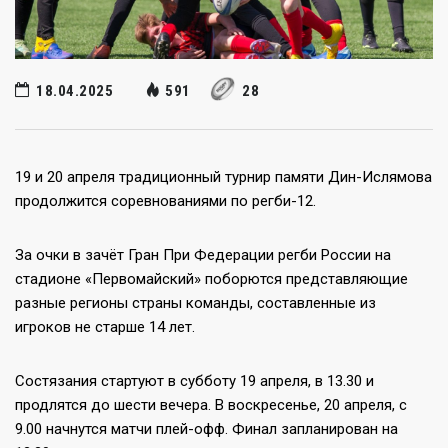
18.04.2025
591
28
19 и 20 апреля традиционный турнир памяти Дин-Ислямова
продолжится соревнованиями по регби-12.
За очки в зачёт Гран При Федерации регби России на
стадионе «Первомайский» поборются представляющие
разные регионы страны команды, составленные из
игроков не старше 14 лет.
Состязания стартуют в субботу 19 апреля, в 13.30 и
продлятся до шести вечера. В воскресенье, 20 апреля, с
9.00 начнутся матчи плей-офф. Финал запланирован на