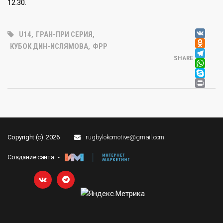
12.30.
V
U14
,
ГРАН-ПРИ СЕРИЯ
,
OD
КУБОК ДИН-ИСЛЯМОВА
,
ФРР
T
SHARE
W
SK
PR
Copyright (c). 2026
rugbylokomotive@gmail.com
Создание сайта -