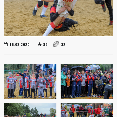
15.08.2020
82
32