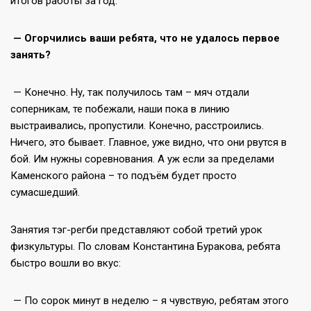
итогов работы за год.
— Огорчились ваши ребята, что не удалось первое
занять?
— Конечно. Ну, так получилось там – мяч отдали
соперникам, те побежали, наши пока в линию
выстраивались, пропустили. Конечно, расстроились.
Ничего, это бывает. Главное, уже видно, что они рвутся в
бой. Им нужны соревнования. А уж если за пределами
Каменского района – то подъём будет просто
сумасшедший.
Занятия тэг-регби представляют собой третий урок
физкультуры. По словам Константина Буракова, ребята
быстро вошли во вкус:
— По сорок минут в неделю – я чувствую, ребятам этого