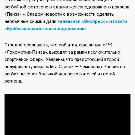
регбийной фотозоне в здании железнодорожного вокзала
«Пенза-I». Следом новости о возможности сделать
необычные снимки дали
телеканал «Экспресс»
и
газета
«Куйбышевский железнодорожник»
.
Отрадно осознавать, что события, связанные с РК
«Локомотив-Пенза», выходят за рамки исключительно
спортивной сферы. Уверены, что предстоящий второй
полуфинал турнира «Лига Ставок — Чемпионат России по
регби» вызовет большой интерес у жителей и гостей
региона.