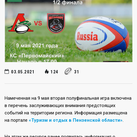
03.05.2021
124
31
Намеченная на 9 мая вторая полуфинальная игра включена
в перечень заслуживающих внимания предстоящих
событий на территории региона. Информация размещена
на портале
«Туризм и отдых в Пензенской области»
.
На этом же ресурсе ранее появилась информация о