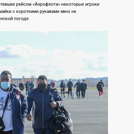
летевших рейсом «Аэрофлота» некоторые игроки
 майки с короткими рукавами явно не
енской погоде.