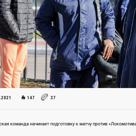
.2021
147
37
ская команда начинает подготовку к матчу против «Локомотива