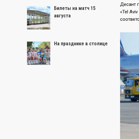
Десант 
Билеты на матч 15
«Tel Avi
августа
соответс
На празднике в столице