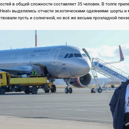
гостей в общей сложности составляет 35 человек. В толпе при
v Heat» выделялись отчасти экзотическими одеяниями: шорты и
твовали пусть и солнечной, но всё же весьма прохладной пенз