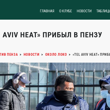
ГЛАВНАЯ
О КЛУБЕ
НОВОСТИ
ТАБЛИЦ
L AVIV HEAT» ПРИБЫЛ В ПЕНЗУ
ТИВ ПЕНЗА
>
НОВОСТИ
>
ОКОЛО ЛОКО
>
«TEL AVIV HEAT» ПРИ