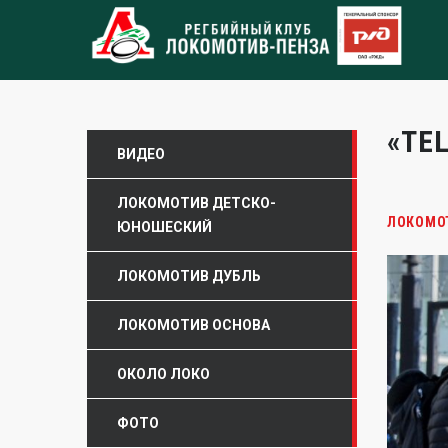
«TE
ВИДЕО
ЛОКОМОТИВ ДЕТСКО-
ЛОКОМО
ЮНОШЕСКИЙ
ЛОКОМОТИВ ДУБЛЬ
ЛОКОМОТИВ ОСНОВА
ОКОЛО ЛОКО
ФОТО