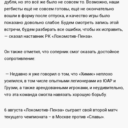
дубля, но это всё же было не совсем то. Возможно, наши
регбисты ещё не совсем готовы, ещё не окончательно
вошли в форму после отпуска, и качество игры было
показано довольно слабое. Будем смотреть запись этой
встречи, будем разбирать все ошибки, чтобы их исправить,
— сказал наставник РК «Локомотив-Пенза».
Он также отметил, что соперник смог оказать достойное
сопротивление:
— Недавно я уже говорил о том, что «Химик» неплохо
усилился, в том числе опытными легионерами из ЮАР и
Грузии, а также арендованными игроками, и неудивительно,
что эта команда смогла навязать хорошую борьбу.
6 августа «Локомотив-Пенза» сыграет свой второй матч
текущего чемпионата – в Москве против «Славы».