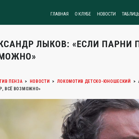
ГЛАВНАЯ
О КЛУБЕ
НОВОСТИ
ТАБЛИЦ
КСАНДР ЛЫКОВ: «ЕСЛИ ПАРНИ П
МОЖНО»
ТИВ ПЕНЗА
>
НОВОСТИ
>
ЛОКОМОТИВ ДЕТСКО-ЮНОШЕСКИЙ
>
Р, ВСЁ ВОЗМОЖНО»