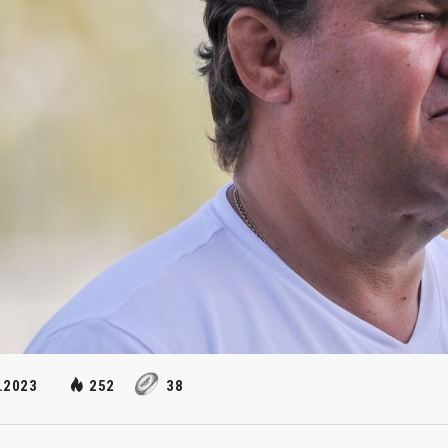
.2023
252
38