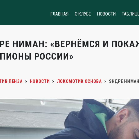
ГЛАВНАЯ
О КЛУБЕ
НОВОСТИ
ТАБЛИЦ
РЕ НИМАН: «ВЕРНЁМСЯ И ПОКА
ПИОНЫ РОССИИ»
ТИВ ПЕНЗА
>
НОВОСТИ
>
ЛОКОМОТИВ ОСНОВА
>
ЭНДРЕ НИМАН
»