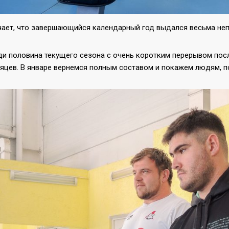
чает, что завершающийся календарный год выдался весьма не
и половина текущего сезона с очень коротким перерывом пос
сяцев. В январе вернемся полным составом и покажем людям, 