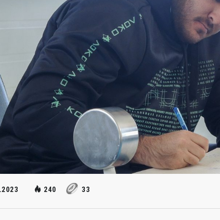
.2023
240
33