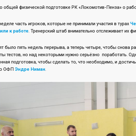
по общей физической подготовке РК «Локомотив-Пенза» о рабо
неделе часть игроков, которые не принимали участия в турах
Че
или к работе
. Тренерский штаб внимательно отслеживает их ф
т было пять недель перерыва, а теперь четыре, чтобы снова 
ты тестов, но над некоторыми нужно серьёзно поработать. Од
ная подготовка, чтобы сделать то, что необходимо, и достичь
по ОФП
Эндре Ниман
.