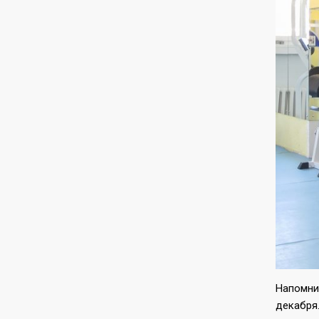
Напомним
декабря