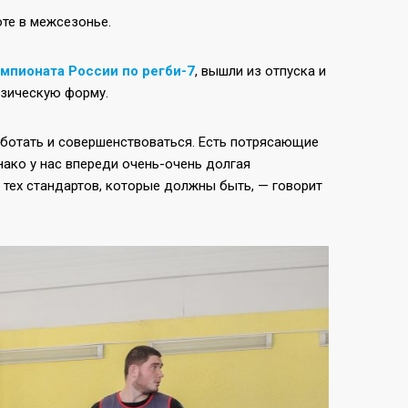
те в межсезонье.
мпионата России по регби-7
, вышли из отпуска и
изическую форму.
работать и совершенствоваться. Есть потрясающие
нако у нас впереди очень-очень долгая
 тех стандартов, которые должны быть, — говорит