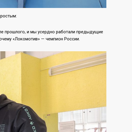
простым:
ле прошлого, и мы усердно работали предыдущие
почему «Локомотив» — чемпион России.