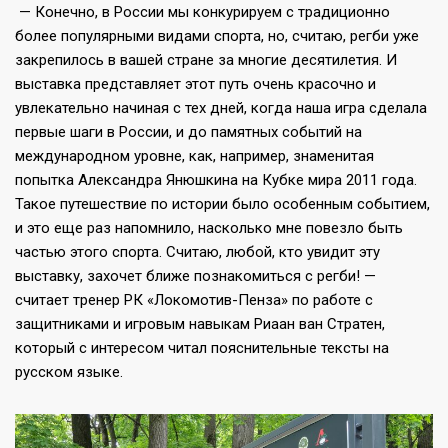
— Конечно, в России мы конкурируем с традиционно
более популярными видами спорта, но, считаю, регби уже
закрепилось в вашей стране за многие десятилетия. И
выставка представляет этот путь очень красочно и
увлекательно начиная с тех дней, когда наша игра сделала
первые шаги в России, и до памятных событий на
международном уровне, как, например, знаменитая
попытка Александра Янюшкина на Кубке мира 2011 года.
Такое путешествие по истории было особенным событием,
и это еще раз напомнило, насколько мне повезло быть
частью этого спорта. Считаю, любой, кто увидит эту
выставку, захочет ближе познакомиться с регби! —
считает тренер РК «Локомотив-Пенза» по работе с
защитниками и игровым навыкам Риаан ван Стратен,
который с интересом читал пояснительные тексты на
русском языке.