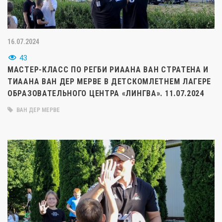
16.07.2024
43
МАСТЕР-КЛАСС ПО РЕГБИ РИААНА ВАН СТРАТЕНА И
ТИААНА ВАН ДЕР МЕРВЕ В ДЕТСКОМЛЕТНЕМ ЛАГЕРЕ
ОБРАЗОВАТЕЛЬНОГО ЦЕНТРА «ЛИНГВА». 11.07.2024
ВАН ДЕР МЕРВЕ