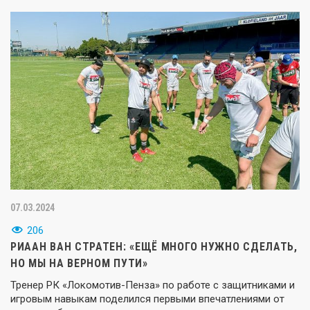
07.03.2024
206
РИААН ВАН СТРАТЕН: «ЕЩЁ МНОГО НУЖНО СДЕЛАТЬ,
НО МЫ НА ВЕРНОМ ПУТИ»
Тренер РК «Локомотив-Пенза» по работе с защитниками и
игровым навыкам поделился первыми впечатлениями от