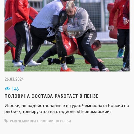
26.03.2024
146
ПОЛОВИНА СОСТАВА РАБОТАЕТ В ПЕНЗЕ
Игроки, не задействованные в турах Чемпионата России по
регби-7, тренируются на стадионе «Первомайский».
PARI ЧЕМПИОНАТ РОССИИ ПО РЕГБИ