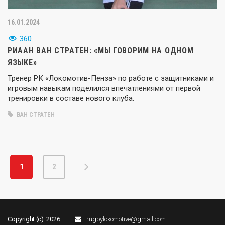
16.01.2024
360
РИААН ВАН СТРАТЕН: «МЫ ГОВОРИМ НА ОДНОМ
ЯЗЫКЕ»
Тренер РК «Локомотив-Пенза» по работе с защитниками и
игровым навыкам поделился впечатлениями от первой
тренировки в составе нового клуба.
ВАН СТРАТЕН
1
2
Copyright (c). 2026
rugbylokomotive@gmail.com