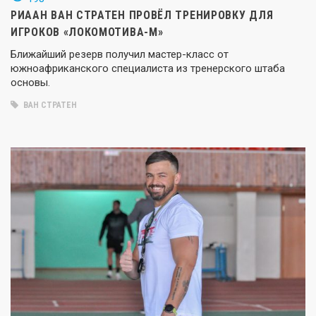
РИААН ВАН СТРАТЕН ПРОВЁЛ ТРЕНИРОВКУ ДЛЯ
ИГРОКОВ «ЛОКОМОТИВА-М»
Ближайший резерв получил мастер-класс от
южноафриканского специалиста из тренерского штаба
основы.
ВАН СТРАТЕН