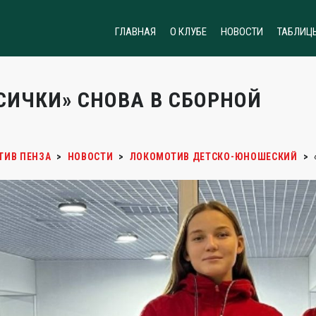
ГЛАВНАЯ
О КЛУБЕ
НОВОСТИ
ТАБЛИЦ
СИЧКИ» СНОВА В СБОРНОЙ
ТИВ ПЕНЗА
>
НОВОСТИ
>
ЛОКОМОТИВ ДЕТСКО-ЮНОШЕСКИЙ
>