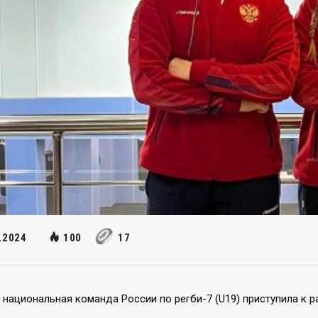
.2024
100
17
национальная команда России по регби-7 (U19) приступила к р