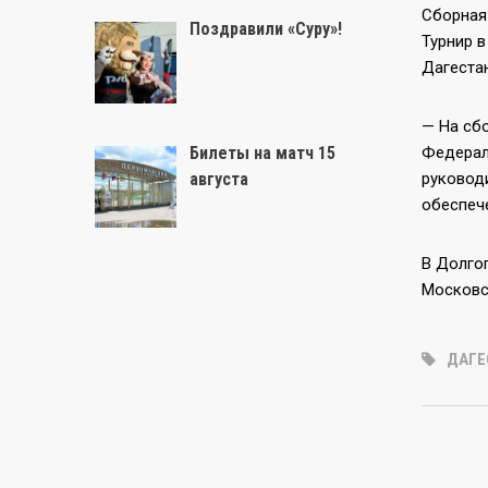
Сборная
Поздравили «Суру»!
Турнир в
Дагестан
— На сб
Билеты на матч 15
Федерал
августа
руковод
обеспеч
В Долго
Московс
ДАГЕ