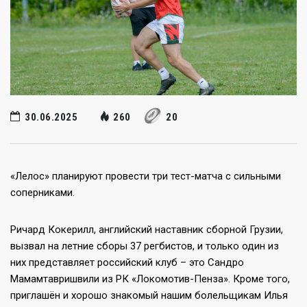
30.06.2025
260
20
«Лелос» планируют провести три тест-матча с сильными
соперниками.
Ричард Кокерилл, английский наставник сборной Грузии,
вызвал на летние сборы 37 регбистов, и только один из
них представляет российский клуб – это Сандро
Мамамтавришвили из РК «Локомотив-Пенза». Кроме того,
приглашён и хорошо знакомый нашим болельщикам Илья