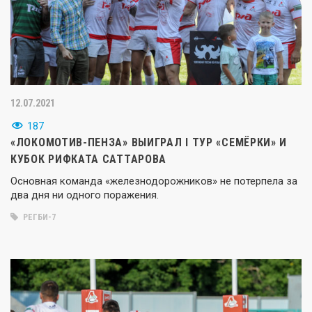
12.07.2021
187
«ЛОКОМОТИВ-ПЕНЗА» ВЫИГРАЛ I ТУР «СЕМЁРКИ» И
КУБОК РИФКАТА САТТАРОВА
Основная команда «железнодорожников» не потерпела за
два дня ни одного поражения.
РЕГБИ-7