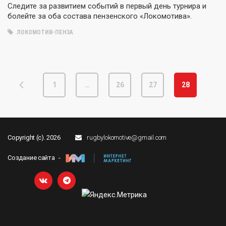
Следите за развитием событий в первый день турнира и
болейте за оба состава пензенского «Локомотива».
ЛОКОМОТИВ-ПЕНЗА
1
…
26
27
28
Copyright (c). 2026
rugbylokomotive@gmail.com
Создание сайта -