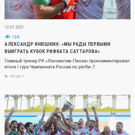
12.07.2021
134
АЛЕКСАНДР ЯНЮШКИН: «МЫ РАДЫ ПЕРВЫМИ
ВЫИГРАТЬ КУБОК РИФКАТА САТТАРОВА»
Главный тренер РК «Локомотив-Пенза» прокомментировал
итоги I тура Чемпионата России по регби-7.
РЕГБИ-7