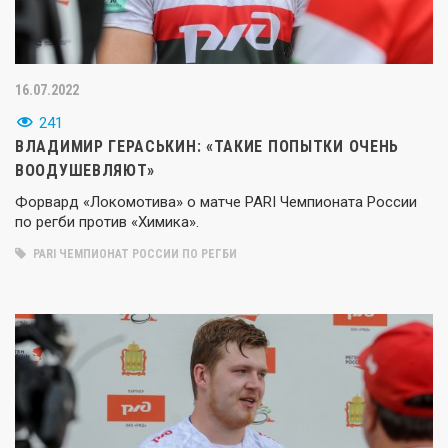
16.07.2022
241
ВЛАДИМИР ГЕРАСЬКИН: «ТАКИЕ ПОПЫТКИ ОЧЕНЬ
ВООДУШЕВЛЯЮТ»
Форвард «Локомотива» о матче PARI Чемпионата России
по регби против «Химика».
PARI ЧЕМПИОНАТ РОССИИ ПО РЕГБИ