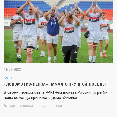
16.07.2022
353
«ЛОКОМОТИВ-ПЕНЗА» НАЧАЛ С КРУПНОЙ ПОБЕДЫ
В своём первом матче PARI Чемпионата России по регби
наша команда принимала дома «Химик».
PARI ЧЕМПИОНАТ РОССИИ ПО РЕГБИ