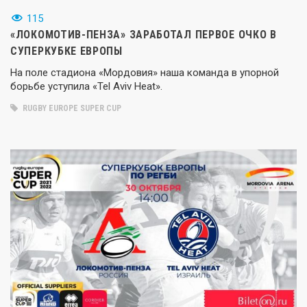
115
«ЛОКОМОТИВ-ПЕНЗА» ЗАРАБОТАЛ ПЕРВОЕ ОЧКО В
СУПЕРКУБКЕ ЕВРОПЫ
На поле стадиона «Мордовия» наша команда в упорной
борьбе уступила «Tel Aviv Heat».
RUGBY EUROPE SUPER CUP