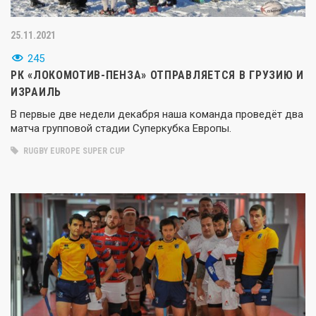
25.11.2021
245
РК «ЛОКОМОТИВ-ПЕНЗА» ОТПРАВЛЯЕТСЯ В ГРУЗИЮ И
ИЗРАИЛЬ
В первые две недели декабря наша команда проведёт два
матча групповой стадии Суперкубка Европы.
RUGBY EUROPE SUPER CUP