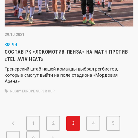
29.10.2021
94
СОСТАВ РК «ЛОКОМОТИВ-ПЕНЗА» НА МАТЧ ПРОТИВ
«TEL AVIV HEAT»
Тренерский штаб нашей команды выбрал регбистов,
которые смогут выйти на поле стадиона «Мордовия
Арена».
RUGBY EUROPE SUPER CUP
1
2
3
4
5