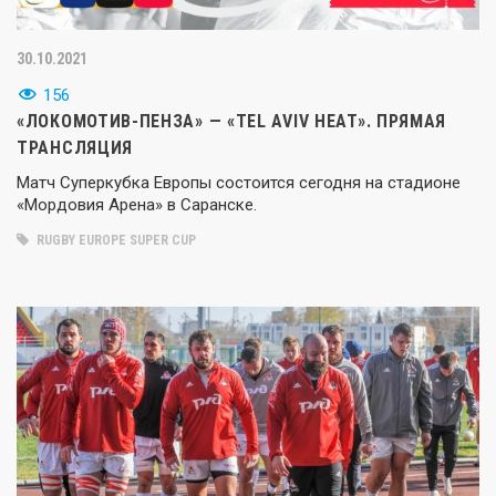
30.10.2021
156
«ЛОКОМОТИВ-ПЕНЗА» — «TEL AVIV HEAT». ПРЯМАЯ
ТРАНСЛЯЦИЯ
Матч Суперкубка Европы состоится сегодня на стадионе
«Мордовия Арена» в Саранске.
RUGBY EUROPE SUPER CUP