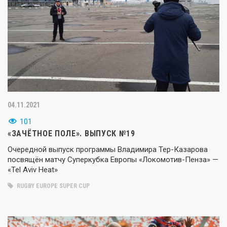
04.11.2021
101
«ЗАЧЁТНОЕ ПОЛЕ». ВЫПУСК №19
Очередной выпуск программы Владимира Тер-Казарова
посвящён матчу Суперкубка Европы «Локомотив-Пенза» —
«Tel Aviv Heat»
RUGBY EUROPE SUPER CUP