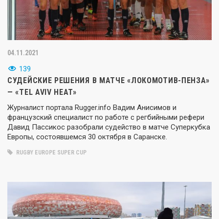
04.11.2021
139
СУДЕЙСКИЕ РЕШЕНИЯ В МАТЧЕ «ЛОКОМОТИВ-ПЕНЗА»
— «TEL AVIV HEAT»
Журналист портала Rugger.info Вадим Анисимов и
французский специалист по работе с регбийными рефери
Давид Пассикос разобрали судейство в матче Суперкубка
Европы, состоявшемся 30 октября в Саранске.
RUGBY EUROPE SUPER CUP