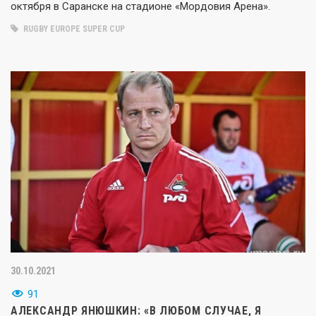
октября в Саранске на стадионе «Мордовия Арена».
RUGBY EUROPE SUPER CUP
30.10.2021
91
АЛЕКСАНДР ЯНЮШКИН: «В ЛЮБОМ СЛУЧАЕ, Я