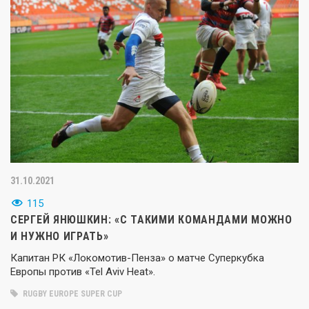
31.10.2021
115
СЕРГЕЙ ЯНЮШКИН: «С ТАКИМИ КОМАНДАМИ МОЖНО
И НУЖНО ИГРАТЬ»
Капитан РК «Локомотив-Пенза» о матче Суперкубка
Европы против «Tel Aviv Heat».
RUGBY EUROPE SUPER CUP