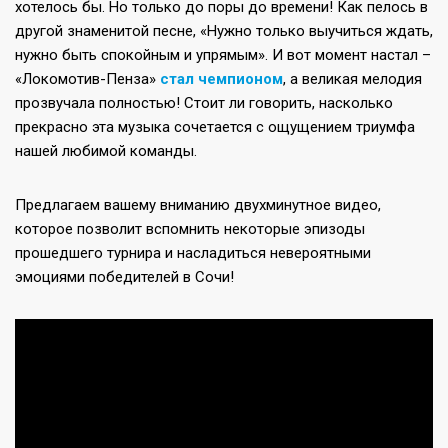
хотелось бы. Но только до поры до времени! Как пелось в
другой знаменитой песне, «Нужно только выучиться ждать,
нужно быть спокойным и упрямым». И вот момент настал –
«Локомотив-Пенза»
стал чемпионом
, а великая мелодия
прозвучала полностью! Стоит ли говорить, насколько
прекрасно эта музыка сочетается с ощущением триумфа
нашей любимой команды.
Предлагаем вашему вниманию двухминутное видео,
которое позволит вспомнить некоторые эпизоды
прошедшего турнира и насладиться невероятными
эмоциями победителей в Сочи!