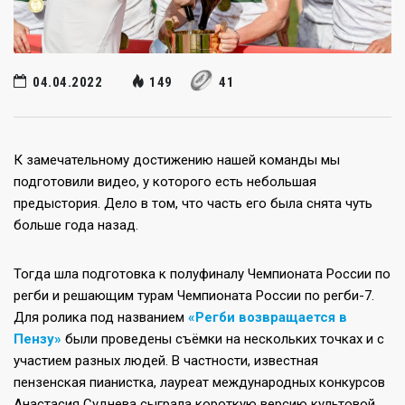
04.04.2022
149
41
К замечательному достижению нашей команды мы
подготовили видео, у которого есть небольшая
предыстория. Дело в том, что часть его была снята чуть
больше года назад.
Тогда шла подготовка к полуфиналу Чемпионата России по
регби и решающим турам Чемпионата России по регби-7.
Для ролика под названием
«Регби возвращается в
Пензу»
были проведены съёмки на нескольких точках и с
участием разных людей. В частности, известная
пензенская пианистка, лауреат международных конкурсов
Анастасия Суднева сыграла короткую версию культовой