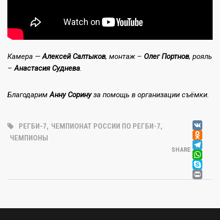
Камера —
Алексей Салтыков
, монтаж –
Олег Портнов
, рояль
–
Анастасия Суднева
.
Благодарим
Анну Сорину
за помощь в организации съёмки.
V
РЕГБИ-7
,
ЧЕМПИОНАТ РОССИИ ПО РЕГБИ-7
,
OD
ЧЕМПИОНЫ
T
SHARE
W
SK
PR