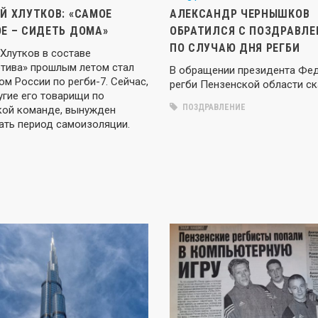
Й ХЛУТКОВ: «САМОЕ
АЛЕКСАНДР ЧЕРНЫШКОВ
Е – СИДЕТЬ ДОМА»
ОБРАТИЛСЯ С ПОЗДРАВЛЕ
ПО СЛУЧАЮ ДНЯ РЕГБИ
Хлутков в составе
тива» прошлым летом стал
В обращении президента Фе
м России по регби-7. Сейчас,
регби Пензенской области с
угие его товарищи по
ПОЗДРАВЛЕНИЕ
кой команде, вынужден
ать период самоизоляции.