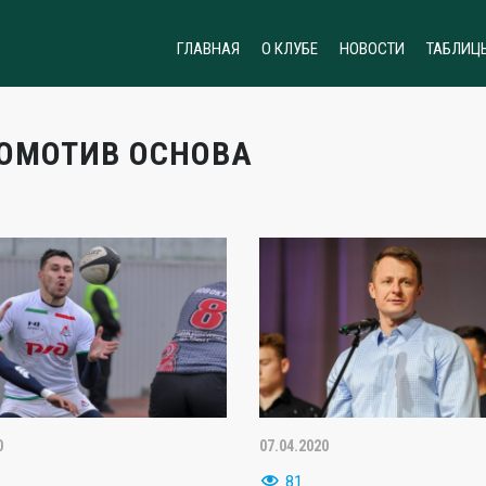
ГЛАВНАЯ
О КЛУБЕ
НОВОСТИ
ТАБЛИЦ
ОМОТИВ ОСНОВА
0
07.04.2020
81