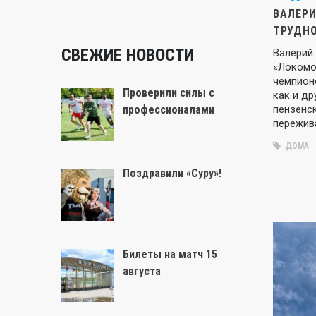
ВАЛЕРИ
ТРУДНО
СВЕЖИЕ НОВОСТИ
Валерий 
«Локомо
чемпионо
Проверили силы с
как и др
пензенс
профессионалами
пережив
ДОМА
Поздравили «Суру»!
Билеты на матч 15
августа