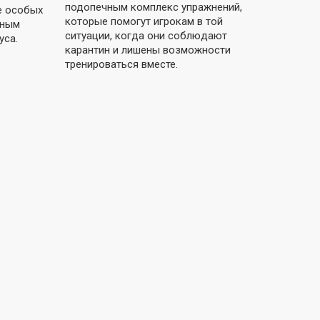
подопечным комплекс упражнений,
е особых
которые помогут игрокам в той
жным
ситуации, когда они соблюдают
уса.
карантин и лишены возможности
тренироваться вместе.