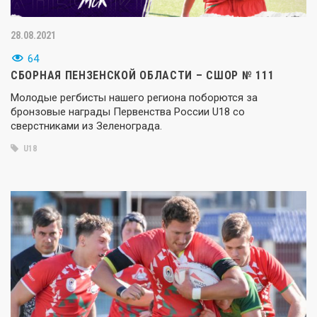
28.08.2021
64
СБОРНАЯ ПЕНЗЕНСКОЙ ОБЛАСТИ – СШОР № 111
Молодые регбисты нашего региона поборются за
бронзовые награды Первенства России U18 со
сверстниками из Зеленограда.
U18