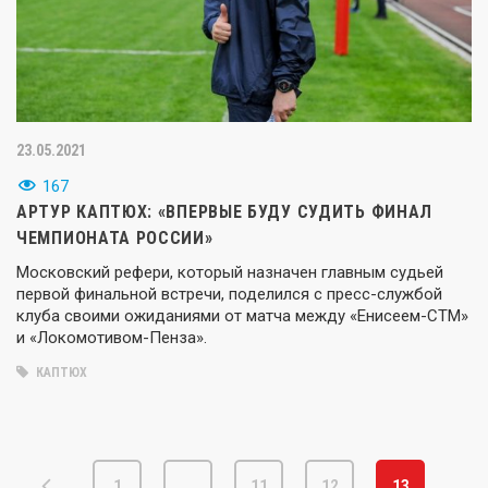
23.05.2021
167
АРТУР КАПТЮХ: «ВПЕРВЫЕ БУДУ СУДИТЬ ФИНАЛ
ЧЕМПИОНАТА РОССИИ»
Московский рефери, который назначен главным судьей
первой финальной встречи, поделился с пресс-службой
клуба своими ожиданиями от матча между «Енисеем-СТМ»
и «Локомотивом-Пенза».
КАПТЮХ
1
…
11
12
13